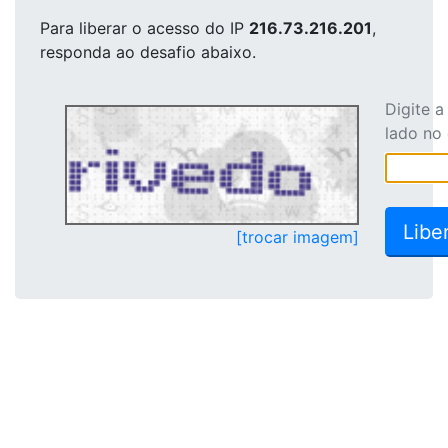
Para liberar o acesso
do IP
216.73.216.201
,
responda ao desafio abaixo.
Digite 
lado no
[trocar imagem]