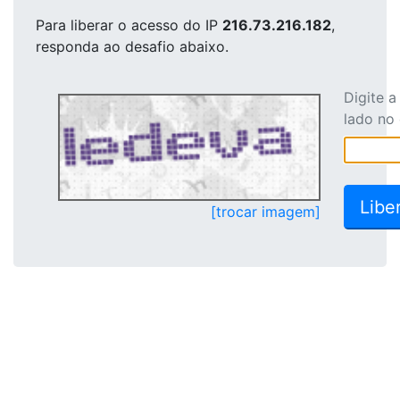
Para liberar o acesso
do IP
216.73.216.182
,
responda ao desafio abaixo.
Digite 
lado no
[trocar imagem]