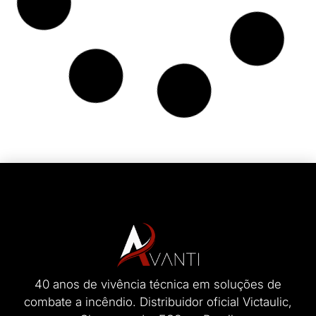
de trabalho
LEIA MAIS »
13/05/2025
Nenhum comentário
DICAS
Eficiência, economia e segurança: as