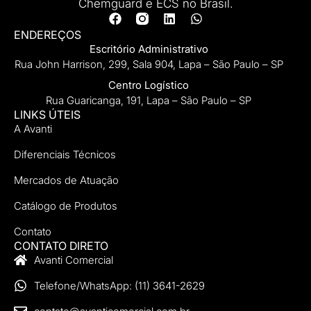
principais vantagens do sistema de
sprinklers
LEIA MAIS »
28/04/2025
Nenhum comentário