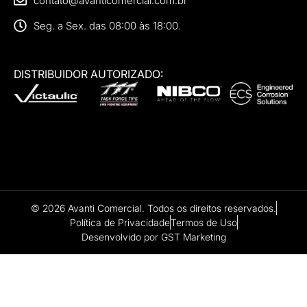
40 anos de vivência técnica em soluções de
combate a incêndio. Distribuidor oficial Victaulic,
Chemguard e ECS no Brasil.
ENDEREÇOS