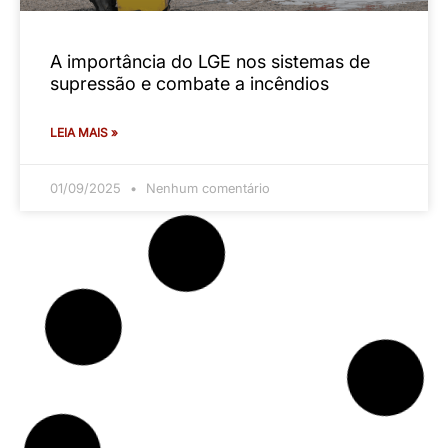
é o ideal para o seu ambiente?
LEIA MAIS »
01/08/2025
Nenhum comentário
NORMAS
NR 23: entenda a norma que garante a
segurança contra incêndios no ambiente