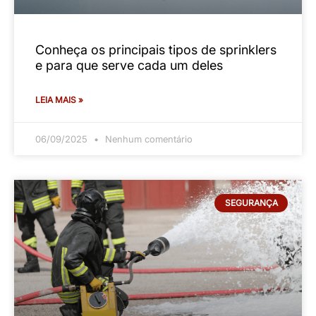
supressão e combate a incêndios
LEIA MAIS »
01/09/2025
Nenhum comentário
DICAS
Sistemas de supressão de incêndio: qual