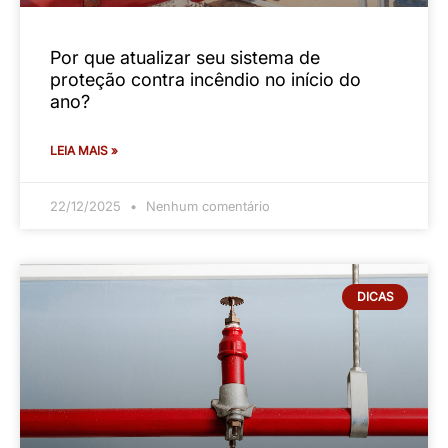
e para que serve cada um deles
LEIA MAIS »
06/09/2025
Nenhum comentário
SEGURANÇA
A importância do LGE nos sistemas de