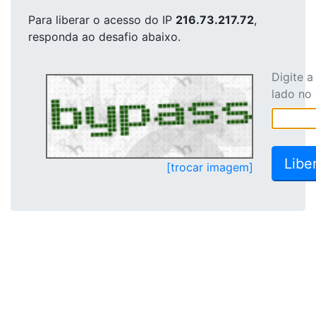
Para liberar o acesso
do IP
216.73.217.72
,
responda ao desafio abaixo.
Digite 
lado no
[trocar imagem]