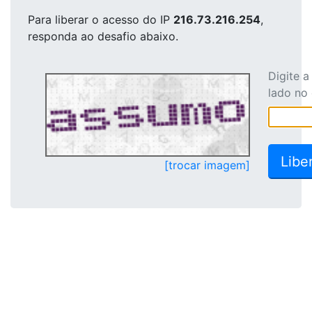
Para liberar o acesso
do IP
216.73.216.254
,
responda ao desafio abaixo.
Digite 
lado no
[trocar imagem]