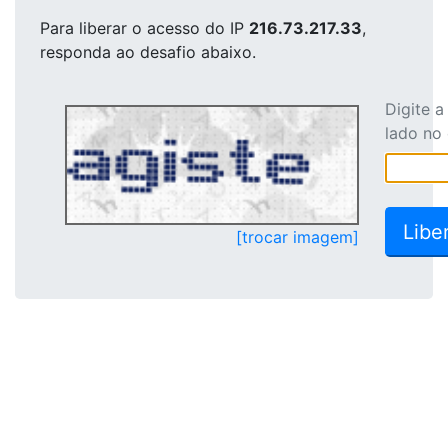
Para liberar o acesso
do IP
216.73.217.33
,
responda ao desafio abaixo.
Digite 
lado no
[trocar imagem]