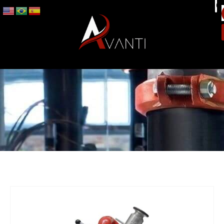
CANHÕES MONITORES
0