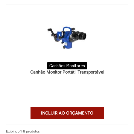
Canhões Monitores
Canhão Monitor Portátil Transportável
INCLUIR AO ORÇAMENTO
Exibindo
1
-
8
produtos