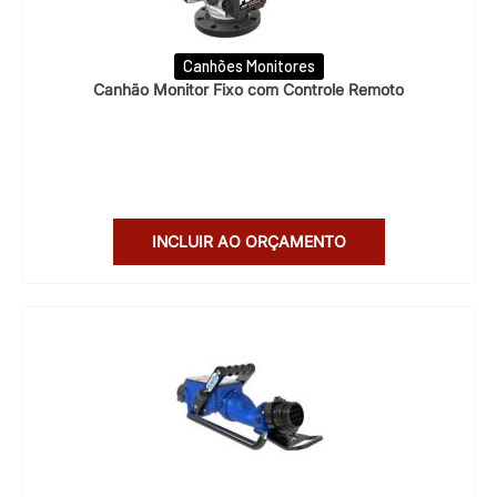
Canhões Monitores
Canhão Monitor Fixo com Controle Remoto
INCLUIR AO ORÇAMENTO