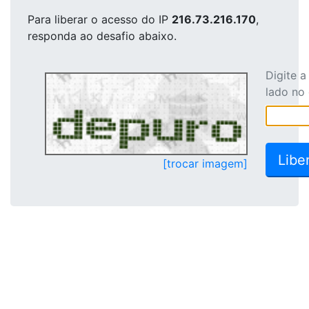
Para liberar o acesso
do IP
216.73.216.170
,
responda ao desafio abaixo.
Digite 
lado no
[trocar imagem]