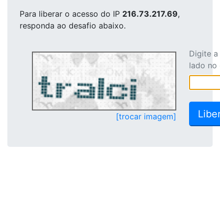
Para liberar o acesso
do IP
216.73.217.69
,
responda ao desafio abaixo.
Digite 
lado no
[trocar imagem]