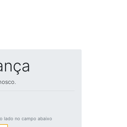
ança
nosco.
ao lado no campo abaixo