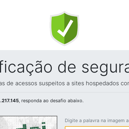
ificação de segur
vas de acessos suspeitos a sites hospedados co
.217.145
, responda ao desafio abaixo.
Digite a palavra na imagem 