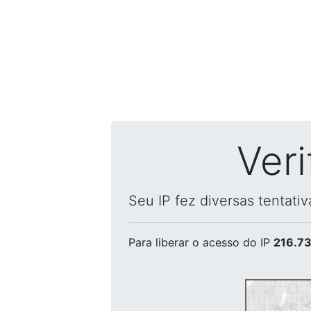
Ver
Seu IP fez diversas tentati
Para liberar o acesso
do IP
216.73